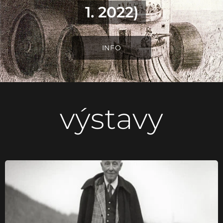
1. 2022)
INFO
výstavy