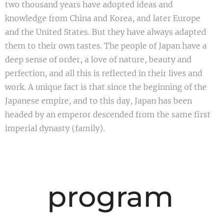
two thousand years have adopted ideas and
knowledge from China and Korea, and later Europe
and the United States. But they have always adapted
them to their own tastes. The people of Japan have a
deep sense of order, a love of nature, beauty and
perfection, and all this is reflected in their lives and
work. A unique fact is that since the beginning of the
Japanese empire, and to this day, Japan has been
headed by an emperor descended from the same first
imperial dynasty (family).
program