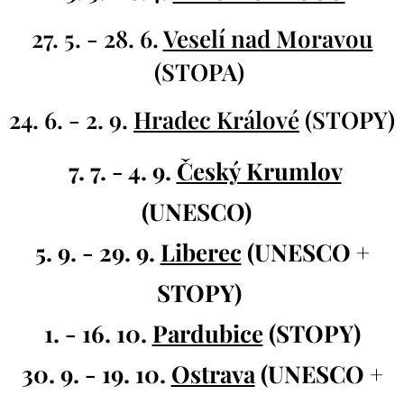
27. 5. - 28. 6.
Veselí nad Moravou
(STOPA)
24. 6. - 2. 9.
Hradec Králové
(STOPY)
7. 7. - 4. 9.
Český Krumlov
(UNESCO)
5. 9. - 29. 9.
Liberec
(UNESCO +
STOPY)
1. - 16. 10.
Pardubice
(STOPY)
30. 9. - 19. 10.
Ostrava
(UNESCO +