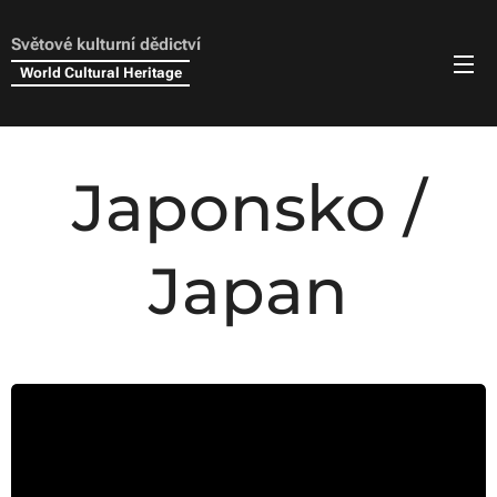
Světové kulturní dědictví
World Cultural Heritage
Japonsko /
Japan