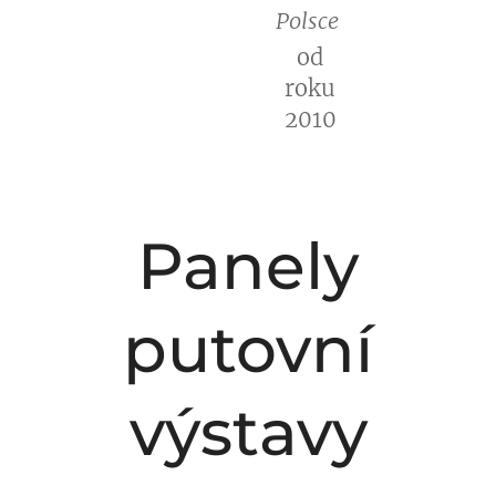
Polsce
od
roku
2010
Panely
putovní
výstavy