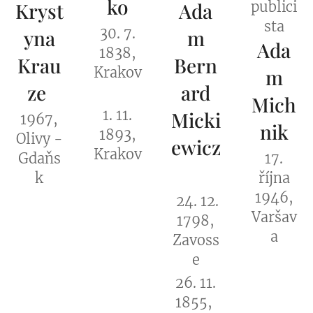
ko
Kryst
Ada
publici
sta
30. 7.
yna
m
Ada
1838,
Krau
Bern
Krakov
m
ze
ard
Mich
1. 11.
Micki
1967,
nik
1893,
Olivy -
ewicz
Krakov
Gdaňs
17.
k
října
1946,
24. 12.
Varšav
1798,
a
Zavoss
e
26. 11.
1855,