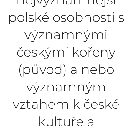
polské osobnosti s
významnými
českými kořeny
(původ) a nebo
významným
vztahem k české
kultuře a