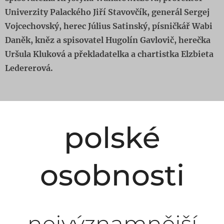
Univerzity Palackého Jiří Stavovčík, generál Sergej
Vojcechovský, herec Július Satinský, písničkář Wabi
Daněk, kněz a spisovatel Hugolín Gavlovič, herečka
Uršula Kluková a překladatelka a chartistka Elzbieta
Ledererová.
polské
osobnosti
nejvýznamnější