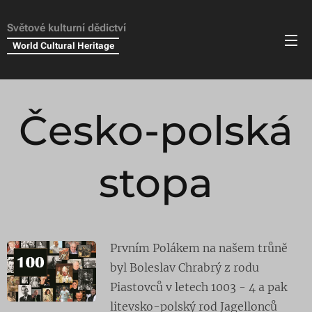
Světové kulturní dědictví
World Cultural Heritage
Česko-polská
stopa
Prvním Polákem na našem trůně
byl Boleslav Chrabrý z rodu
Piastovců v letech 1003 - 4 a pak
litevsko-polský rod Jagellonců