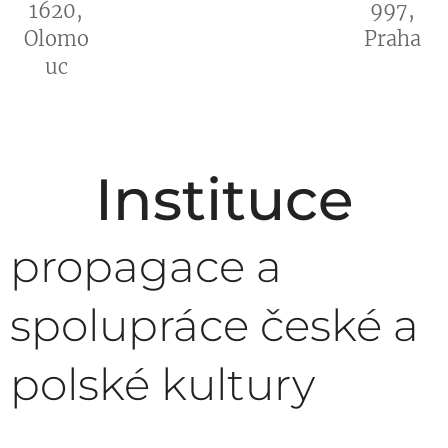
1620,
997,
Olomo
Praha
uc
Instituce
propagace a
spolupráce české a
polské kultury