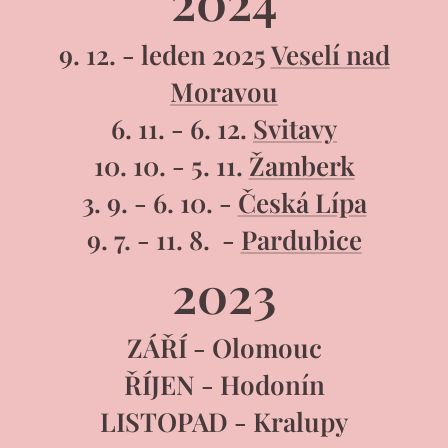
2024
9. 12. - leden 2025
Veselí nad
Moravou
6. 11. - 6. 12.
Svitavy
10. 10. - 5. 11.
Žamberk
3. 9. - 6. 10. -
Česká Lípa
9. 7. - 11. 8. -
Pardubice
2023
ZÁŘÍ - Olomouc
ŘÍJEN - Hodonín
LISTOPAD - Kralupy