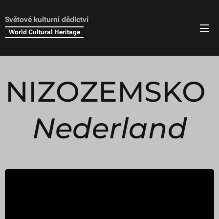
Světové kulturní dědictví
World Cultural Heritage
NIZOZEMSKO
Nederland