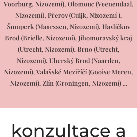
Voorburg, Nizozemí), Olomouc (Veenendaal,
Nizozemí), Přerov (Cuijk, Nizozemí ),
Šumperk (Maarssen, Nizozemí), Havlíčkův
Brod (Brielle, Nizozemí), Jihomoravský kraj
(Utrecht, Nizozemí), Brno (Utrecht,
Nizozemí), Uherský Brod (Naarden,
Nizozemí), Valašské Meziříčí (Gooise Meren,
Nizozemí), Zlín (Groningen, Nizozemí) ...
konzultace a