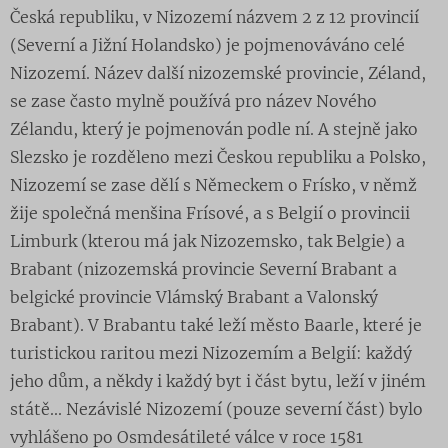
Česká republiku, v Nizozemí názvem 2 z 12 provincií
(Severní a Jižní Holandsko) je pojmenováváno celé
Nizozemí. Název další nizozemské provincie, Zéland,
se zase často mylně používá pro název Nového
Zélandu, který je pojmenován podle ní. A stejně jako
Slezsko je rozděleno mezi Českou republiku a Polsko,
Nizozemí se zase dělí s Německem o Frísko, v němž
žije společná menšina Frísové, a s Belgií o provincii
Limburk (kterou má jak Nizozemsko, tak Belgie) a
Brabant (nizozemská provincie Severní Brabant a
belgické provincie Vlámský Brabant a Valonský
Brabant). V Brabantu také leží město Baarle, které je
turistickou raritou mezi Nizozemím a Belgií: každý
jeho dům, a někdy i každý byt i část bytu, leží v jiném
státě... Nezávislé Nizozemí (pouze severní část) bylo
vyhlášeno po Osmdesátileté válce v roce 1581