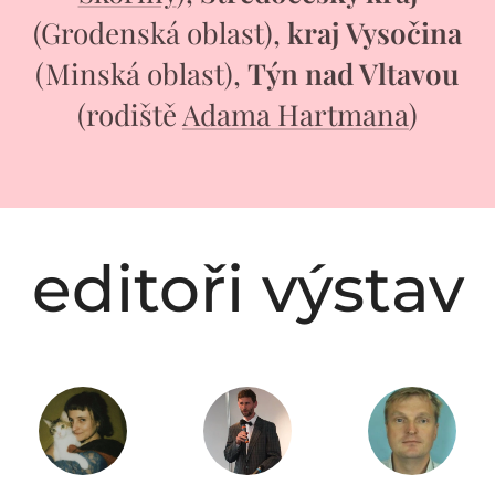
(Grodenská oblast),
kraj
Vysočina
(Minská oblast),
Týn nad Vltavou
(rodiště
Adama Hartmana
)
editoři výstav