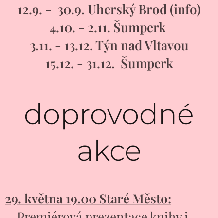
12.9. - 30.9. Uherský Brod (info)
4.10. - 2.11. Šumperk
3.11. - 13.12. Týn nad Vltavou
15.12. - 31.12. Šumperk
doprovodné
akce
29. května 19.00 Staré Město:
-
Premiérová prezentace knihy i