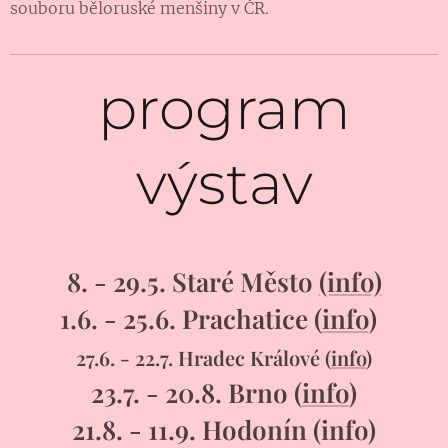
souboru běloruské menšiny v ČR.
program
výstav
8. - 29.5. Staré Město
(info)
1.6. - 25.6. Prachatice (
info
)
27.6. - 22.7. Hradec Králové (
info
)
23.7. - 20.8. Brno (
info
)
21.8. - 11.9. Hodonín (info)