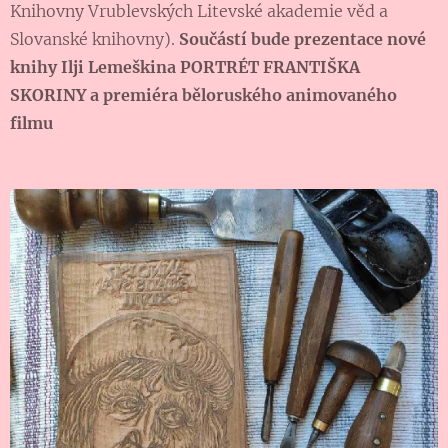
Knihovny Vrublevských Litevské akademie věd a
Slovanské knihovny).
Součástí bude prezentace nové
knihy Ilji Lemeškina PORTRÉT FRANTIŠKA
SKORINY a premiéra běloruského animovaného
filmu