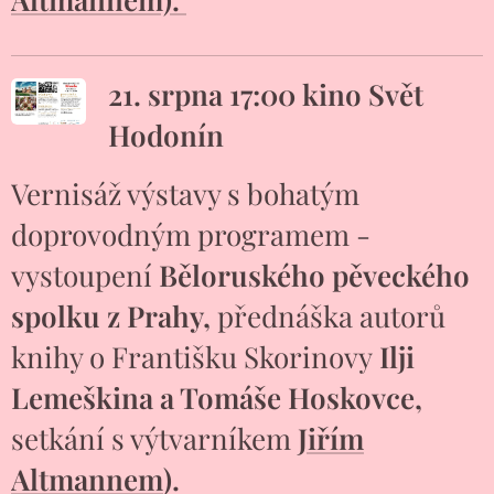
21. srpna 17:00 kino Svět
Hodonín
Vernisáž výstavy s bohatým
doprovodným programem -
vystoupení
Běloruského pěveckého
spolku z Prahy,
přednáška autorů
knihy o Františku Skorinovy
Ilji
Lemeškina a Tomáše Hoskovce,
setkání s výtvarníkem
Jiřím
Altmannem
).