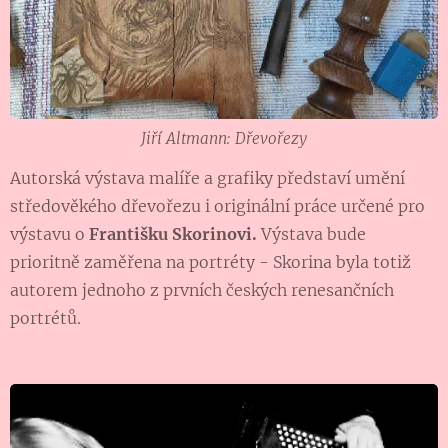
Jiří Altmann: Dřevořezy
Autorská výstava malíře a grafiky představí umění
středověkého dřevořezu i originální práce určené pro
výstavu o
Františku Skorinovi.
Výstava bude
prioritně zaměřena na portréty - Skorina byla totiž
autorem jednoho z prvních českých renesančních
portrétů.