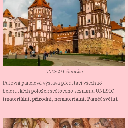
UNESCO Bělorusko
Putovní panelová výstava představí všech 18
běloruských položek světového seznamu UNESCO
(materiální, přírodní, nemateriální, Paměť světa).