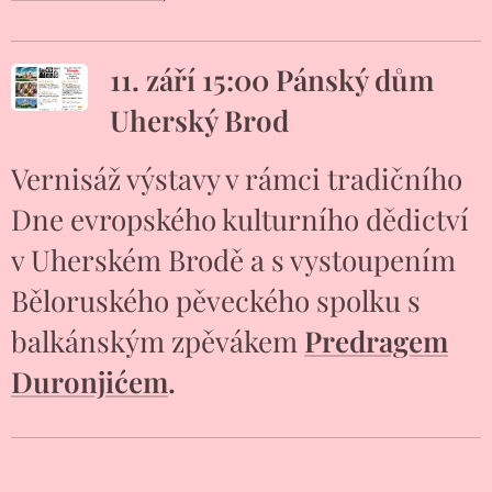
11. září 15:00 Pánský dům
Uherský Brod
Vernisáž výstavy v rámci tradičního
Dne evropského kulturního dědictví
v Uherském Brodě a s vystoupením
Běloruského pěveckého spolku s
balkánským zpěvákem
Predragem
Duronjićem
.