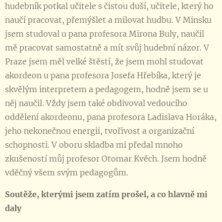
hudebník potkal učitele s čistou duší, učitele, který ho
naučí pracovat, přemýšlet a milovat hudbu. V Minsku
jsem studoval u pana profesora Mirona Buly, naučil
mě pracovat samostatně a mít svůj hudební názor. V
Praze jsem měl velké štěstí, že jsem mohl studovat
akordeon u pana profesora Josefa Hřebíka, který je
skvělým interpretem a pedagogem, hodně jsem se u
něj naučil. Vždy jsem také obdivoval vedoucího
oddělení akordeonu, pana profesora Ladislava Horáka,
jeho nekonečnou energii, tvořivost a organizační
schopnosti. V oboru skladba mi předal mnoho
zkušeností můj profesor Otomar Kvěch. Jsem hodně
vděčný všem svým pedagogům.
Soutěže, kterými jsem zatím prošel, a co hlavně mi
daly