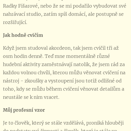
Radky Fišarové, nebo že se mi podařilo vybudovat své
nahrávací studio, zatím spíš domácí, ale postupně se
rozšiřující.
Jak hodně cvičím
Když jsem studoval akordeon, tak jsem cvičil tři až
osm hodin denně. Teď mne momentálně různé
hudební aktivity zaměstnávají natolik, že jsem rád za
každou volnou chvíli, kterou můžu věnovat cvičení na
nástroj - zkoušky a vystoupení jsou totiž odlišné od
toho, kdy se můžu během cvičení věnovat detailům a
neustále se k nim vracet.
Můj profesní vzor
Je to člověk, který se stále vzdělává, proniká hlouběji