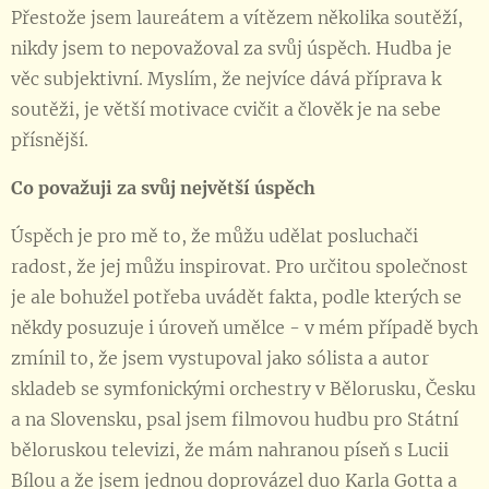
Přestože jsem laureátem a vítězem několika soutěží,
nikdy jsem to nepovažoval za svůj úspěch. Hudba je
věc subjektivní. Myslím, že nejvíce dává příprava k
soutěži, je větší motivace cvičit a člověk je na sebe
přísnější.
Co považuji za svůj největší úspěch
Úspěch je pro mě to, že můžu udělat posluchači
radost, že jej můžu inspirovat. Pro určitou společnost
je ale bohužel potřeba uvádět fakta, podle kterých se
někdy posuzuje i úroveň umělce - v mém případě bych
zmínil to, že jsem vystupoval jako sólista a autor
skladeb se symfonickými orchestry v Bělorusku, Česku
a na Slovensku, psal jsem filmovou hudbu pro Státní
běloruskou televizi, že mám nahranou píseň s Lucii
Bílou a že jsem jednou doprovázel duo Karla Gotta a