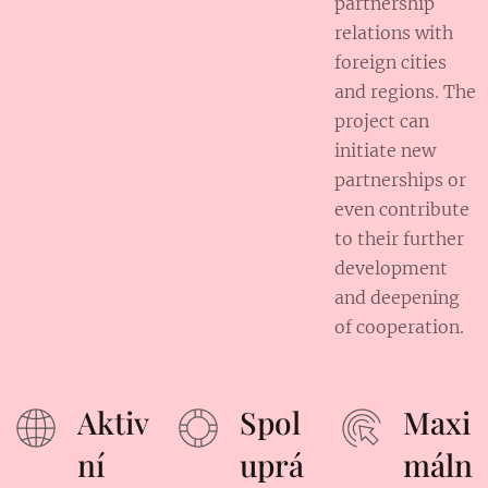
partnership
relations with
foreign cities
and regions. The
project can
initiate new
partnerships or
even contribute
to their further
development
and deepening
of cooperation.
Aktiv
Spol
Maxi
ní
uprá
máln