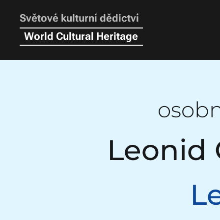
Světové kulturní dědictví
World Cultural Heritage
osob
Leonid 
L