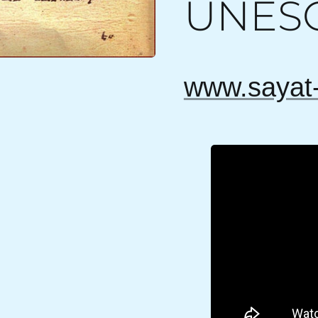
UNESC
www.sayat