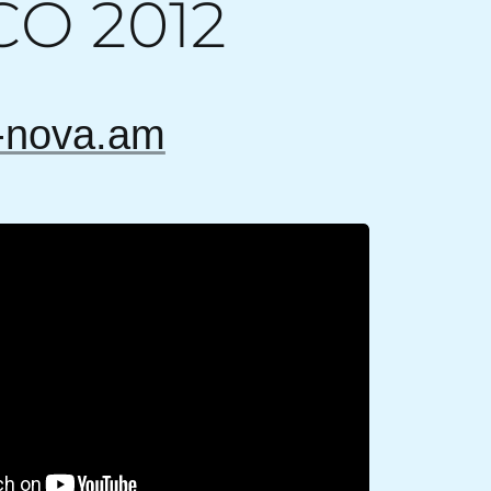
O 2012
-nova.am