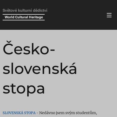
Světové kulturní dědictví
World Cultural Heritage
Česko-
slovenská
stopa
Nedávno jsem svým studentům,
SLOVENSKÁ
STOPA
-