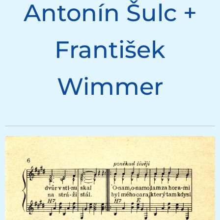
Antonín Šulc +
František
Wimmer