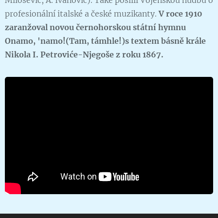
profesionální italské a české muzikanty.
V roce 1910
zaranžoval novou černohorskou státní hymnu
Onamo, 'namo!(Tam, támhle!)s textem básně krále
Nikola I. Petroviće-Njegoše z roku 1867.