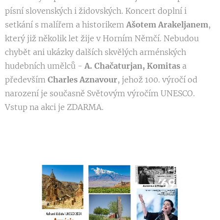
písní slovenských i židovských. Koncert doplní i
setkání s malířem a historikem
Ašotem Arakeljanem
,
který již několik let žije v Horním Němčí. Nebudou
chybět ani ukázky dalších skvělých arménských
hudebních umělců -
A. Chačaturjan, Komitas
a
především
Charles Aznavour
, jehož 100. výročí od
narození je současně Světovým výročím UNESCO.
Vstup na akci je ZDARMA.