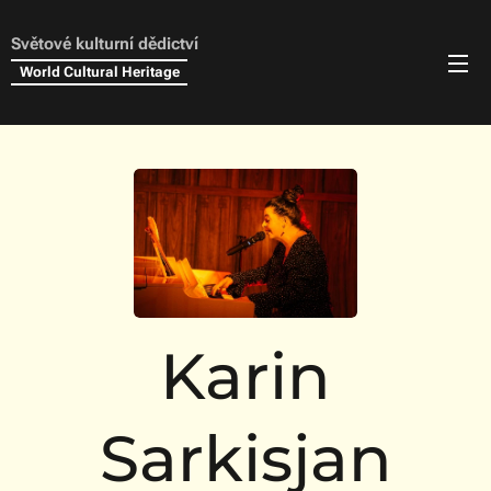
Světové kulturní dědictví
World Cultural Heritage
Karin
Sarkisjan