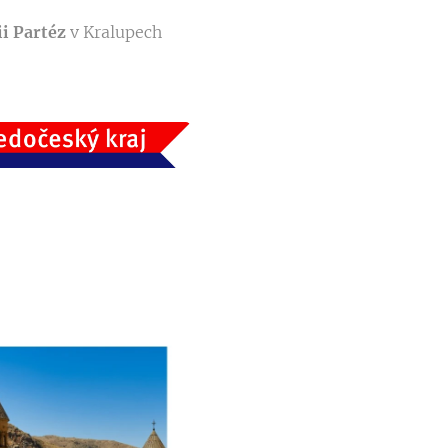
ii Partéz
v Kralupech