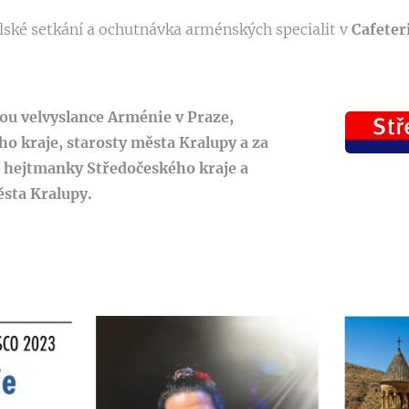
lské setkání a ochutnávka arménských specialit v
Cafeter
ou velvyslance Arménie v Praze,
o kraje, starosty města Kralupy a za
 hejtmanky Středočeského kraje a
sta Kralupy.