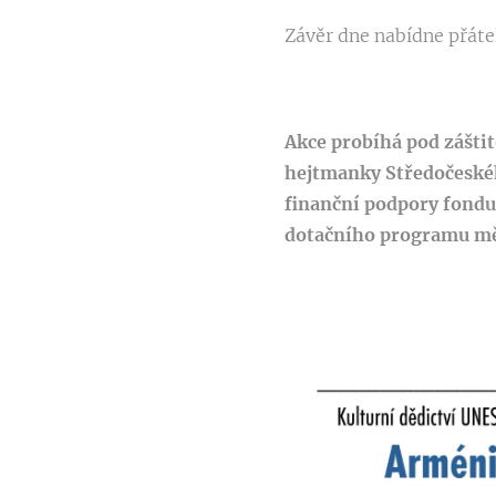
Závěr dne nabídne přáte
Akce probíhá pod záštit
hejtmanky Středočeskéh
finanční podpory fondu
dotačního programu mě