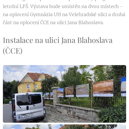
letošní LFŠ. Výstava bude umístěn na dvou místech -
na oplocení Gymnázia UH na Velehradské ulici a druhá
část na oplocení ČCE na ulici Jana Blahoslava.
Instalace na ulici Jana Blahoslava
(ČCE)