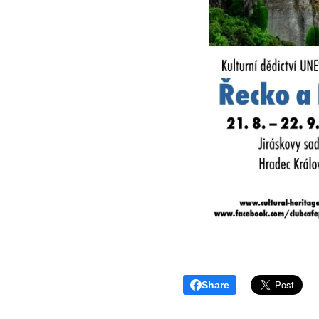
Share