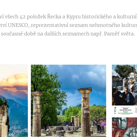
ví všech 42 položek Řecka a Kypru historického a kulturn
tví UNESCO, reprezentativní seznam nehmotného kulturní
 v současné době na dalších seznamech např. Paměť světa.