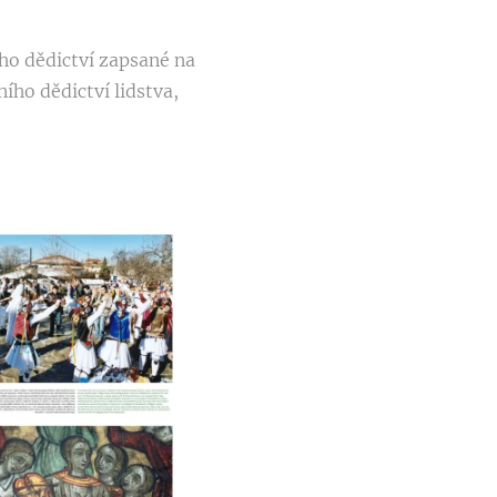
ího dědictví zapsané na
ho dědictví lidstva,