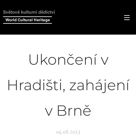
Světové kulturní dědictví
World Cultural Heritage
Ukončení v
Hradišti, zahájení
v Brně
04.08.2023