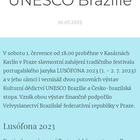
UNESCO Brazílie
01.07.2023
V sobotu 1. července od 18.00 proběhne v Kasárnách
Karlín v Praze slavnostní zahájení tradičního festivalu
portugalského jazyka LUSÓFONA 2023 (1. - 2. 7. 2023)
a v jeho rámci i vernisáž dvou putovních výstav
Kulturní dědictví UNESCO Brazílie a Česko-brazilská
stopa. Vznik obou výstav finančně podpořilo
Velvyslanectví Brazilské federativní republiky v Praze.
Lusófona 2023