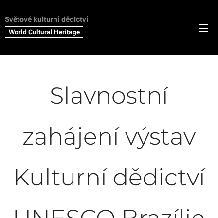
Světové kulturní dědictví
World Cultural Heritage
Slavnostní
zahájení výstav
Kulturní dědictví