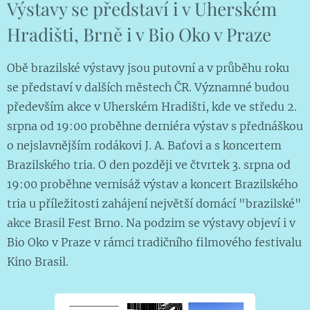
Výstavy se představí i v Uherském
Hradišti, Brně i v Bio Oko v Praze
Obě brazilské výstavy jsou putovní a v průběhu roku
se představí v dalších městech ČR. Významné budou
především akce v Uherském Hradišti, kde ve středu 2.
srpna od 19:00 proběhne derniéra výstav s přednáškou
o nejslavnějším rodákovi J. A. Baťovi a s koncertem
Brazilského tria. O den později ve čtvrtek 3. srpna od
19:00 proběhne vernisáž výstav a koncert Brazilského
tria u příležitosti zahájení největší domácí "brazilské"
akce Brasil Fest Brno. Na podzim se výstavy objeví i v
Bio Oko v Praze v rámci tradičního filmového festivalu
Kino Brasil.