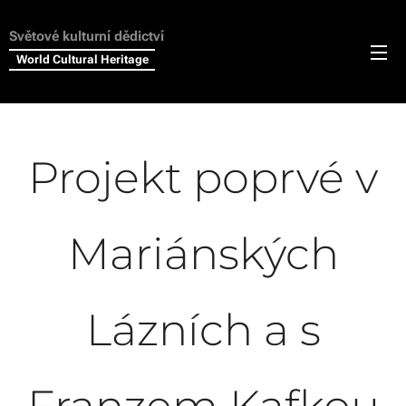
Světové kulturní dědictví
World Cultural Heritage
Projekt poprvé v
Mariánských
Lázních a s