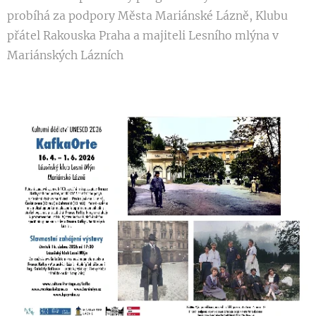
probíhá za podpory Města Mariánské Lázně, Klubu
přátel Rakouska Praha a majiteli Lesního mlýna v
Mariánských Lázních