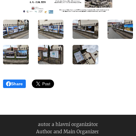
Share
autor a hlavní organizátor
Author and Main Organizer