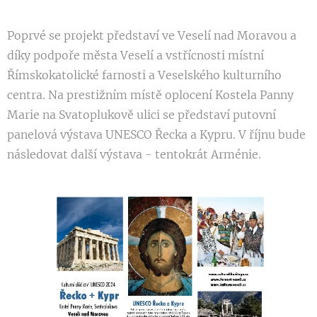
Poprvé se projekt představí ve Veselí nad Moravou a
díky podpoře města Veselí a vstřícnosti místní
Římskokatolické farnosti a Veselského kulturního
centra. Na prestižním místě oplocení Kostela Panny
Marie na Svatoplukově ulici se představí putovní
panelová výstava UNESCO Řecka a Kypru. V říjnu bude
následovat další výstava - tentokrát Arménie.