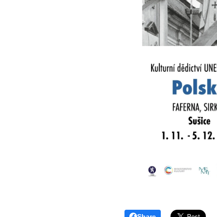
Share