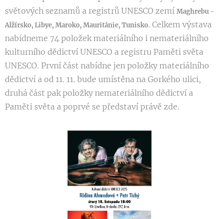
světových seznamů a registrů UNESCO zemí
Maghrebu -
. Celkem výstava
Alžírsko, Libye, Maroko, Mauritánie, Tunisko
nabídneme 74 položek materiálního i nemateriálního
kulturního dědictví UNESCO a registru Paměti světa
UNESCO. První část nabídne jen položky materiálního
dědictví a od 11. 11. bude umístěna na Gorkého ulici,
druhá část pak položky nemateriálního dědictví a
Paměti světa a poprvé se představí právě zde.