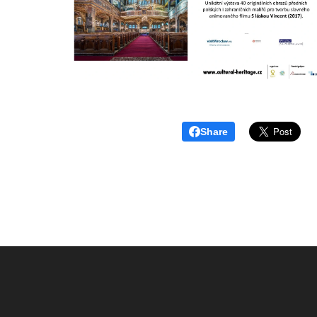
Share