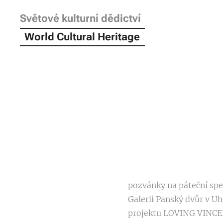
Světové kulturní dědictví
World Cultural Heritage
pozvánky na páteční spec
Galerii Panský dvůr v 
projektu LOVING VINCEN