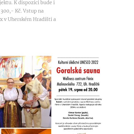
ktu. K dispozici bude i
 300,- Kč. Vstup na
x v Uherském Hradišti a