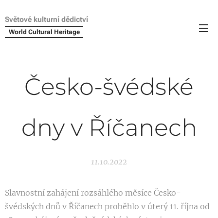
Světové kulturní dědictví
World Cultural Heritage
Česko-švédské
dny v Říčanech
11.10.2022
Slavnostní zahájení rozsáhlého měsíce Česko-
švédských dnů v Říčanech proběhlo v úterý 11. října od