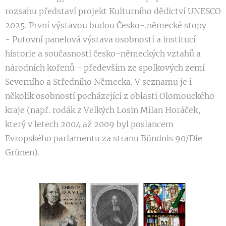
rozsahu představí projekt Kulturního dědictví UNESCO
2025. První výstavou budou Česko-.německé stopy
- Putovní panelová výstava osobností a institucí
historie a současnosti česko-německých vztahů a
národních kořenů - především ze spolkových zemí
Severního a Středního Německa. V seznamu je i
několik osobností pocházející z oblasti Olomouckého
kraje (např. rodák z Velkých Losin Milan Horáček,
který v letech 2004 až 2009 byl poslancem
Evropského parlamentu za stranu Bündnis 90/Die
Grünen).