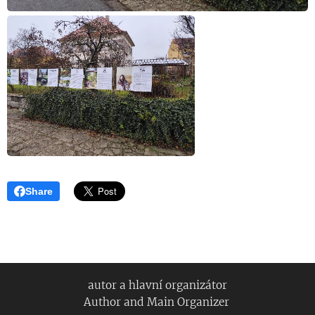
Share
autor a hlavní organizátor
Author and Main Organizer