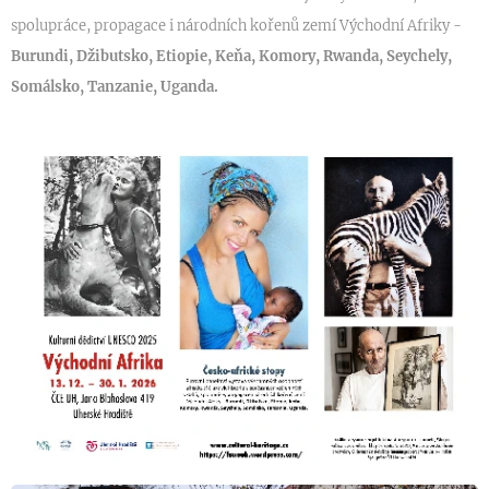
spolupráce, propagace i národních kořenů zemí Východní Afriky -
Burundi, Džibutsko, Etiopie, Keňa, Komory, Rwanda, Seychely,
Somálsko, Tanzanie, Uganda.