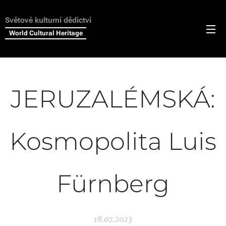
Světové kulturní dědictví
World Cultural Heritage
JERUZALÉMSKÁ:
Kosmopolita Luis
Fürnberg
18.07.2023