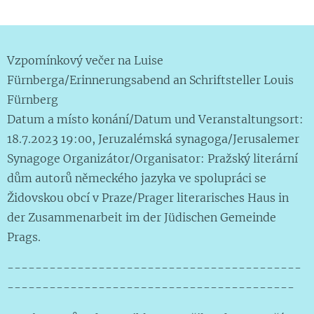
Vzpomínkový večer na Luise
Fürnberga/Erinnerungsabend an Schriftsteller Louis
Fürnberg
Datum a místo konání/Datum und Veranstaltungsort:
18.7.2023 19:00, Jeruzalémská synagoga/Jerusalemer
Synagoge Organizátor/Organisator: Pražský literární
dům autorů německého jazyka ve spolupráci se
Židovskou obcí v Praze/Prager literarisches Haus in
der Zusammenarbeit im der Jüdischen Gemeinde
Prags.
------------------------------------------
-----------------------------------------